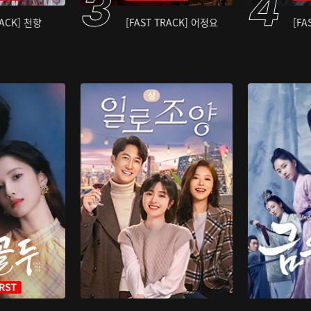
RACK] 천향
[FAST TRACK] 어정요
[FA