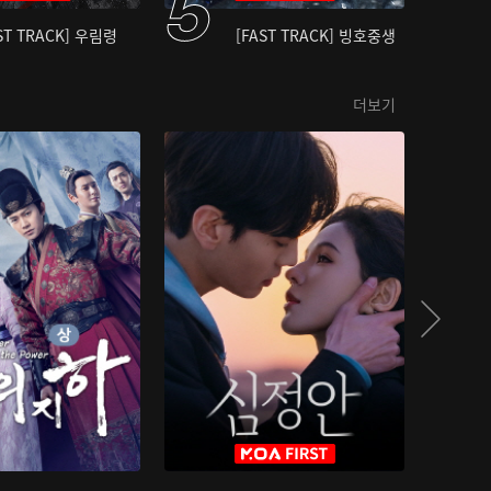
ST TRACK] 우림령
[FAST TRACK] 빙호중생
더보기