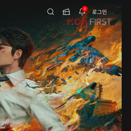
0
로그인
검
이
알
색
용
림
권
페
이
지