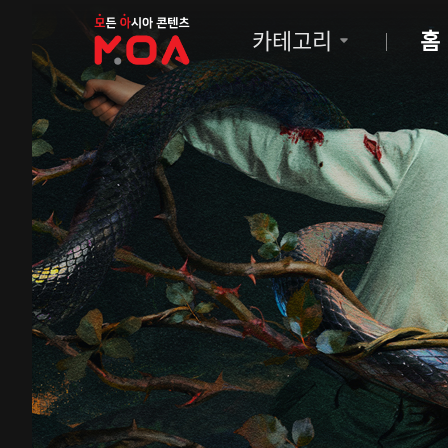
MOA
카테고리
홈