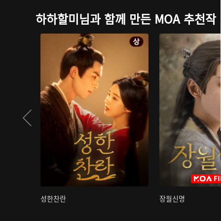
하하할미님과 함께 만든 MOA 추천작
성한찬란
장월신명