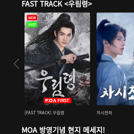
FAST TRACK <우림령>
[FAST TRACK] 우림령
차시천하
MOA 방영기념 현지 메세지!