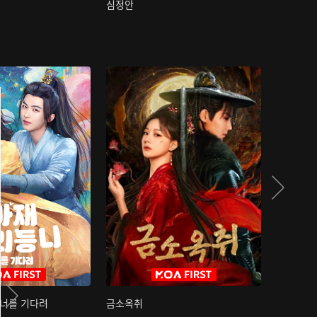
심정안
여과성음유
 너를 기다려
금소옥취
금수택심