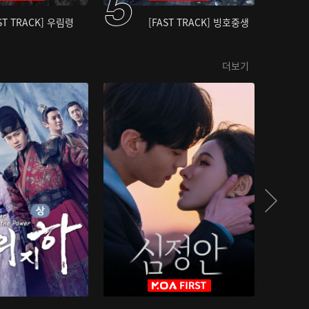
ST TRACK] 우림령
[FAST TRACK] 빙호중생
더보기