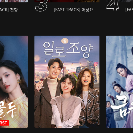
RACK] 천향
[FAST TRACK] 어정요
[FA