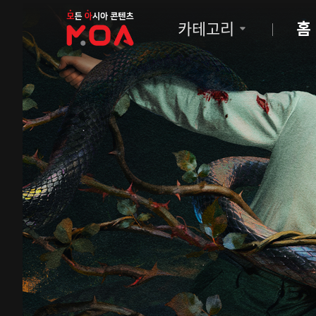
MOA
카테고리
홈