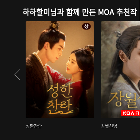
하하할미님과 함께 만든 MOA 추천작
성한찬란
장월신명