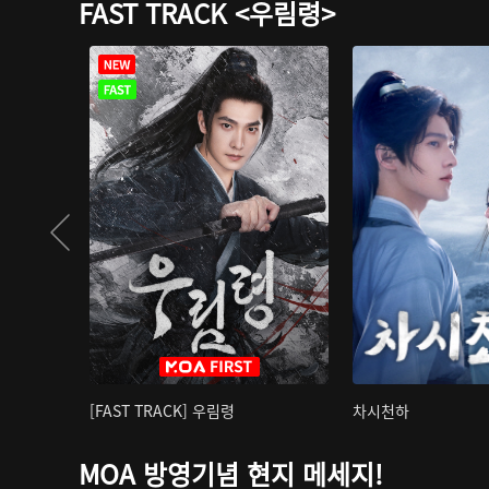
FAST TRACK <우림령>
[FAST TRACK] 우림령
차시천하
MOA 방영기념 현지 메세지!