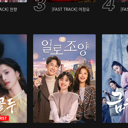
RACK] 천향
[FAST TRACK] 어정요
[FA