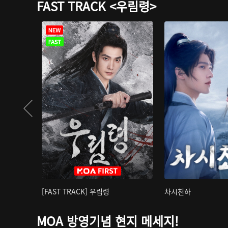
FAST TRACK <우림령>
[FAST TRACK] 우림령
차시천하
MOA 방영기념 현지 메세지!