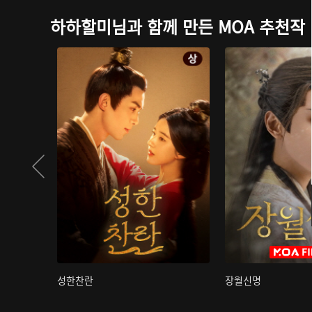
하하할미님과 함께 만든 MOA 추천작
성한찬란
장월신명