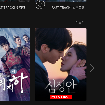
ST TRACK] 우림령
[FAST TRACK] 빙호중생
더보기