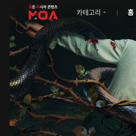
MOA
카테고리
홈