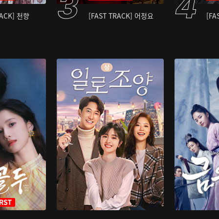
RACK] 천향
[FAST TRACK] 어정요
[FA