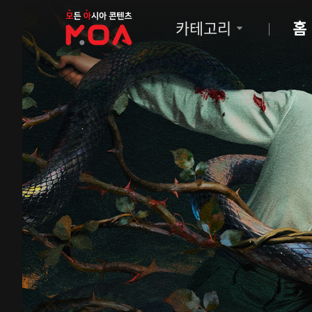
MOA
카테고리
홈