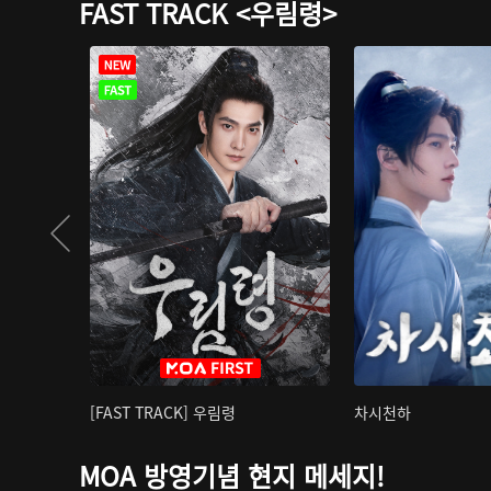
FAST TRACK <우림령>
[FAST TRACK] 우림령
차시천하
MOA 방영기념 현지 메세지!