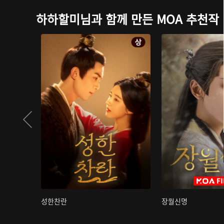
하하할미님과 함께 만든 MOA 추천작
성한찬란
장월신명