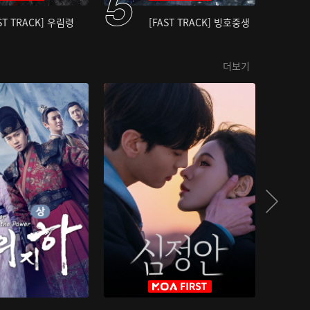
ST TRACK] 우림령
[FAST TRACK] 빙호중생
더보기