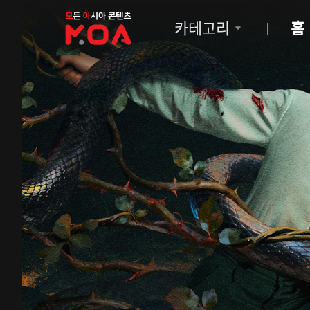
MOA
카테고리
홈