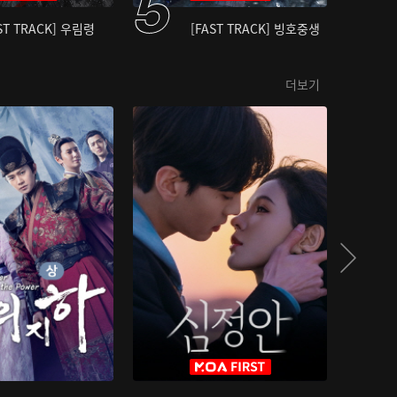
ST TRACK] 우림령
[FAST TRACK] 빙호중생
더보기