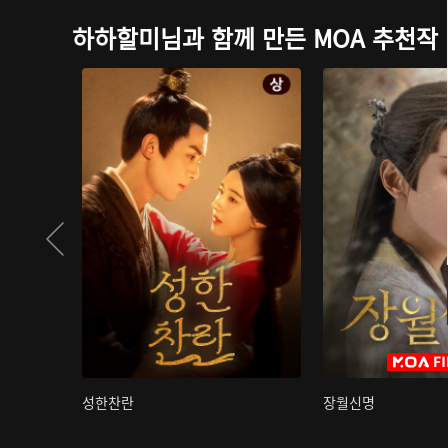
하하할미님과 함께 만든 MOA 추천작
성한찬란
장월신명