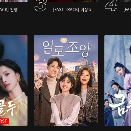
RACK] 천향
[FAST TRACK] 어정요
[FA