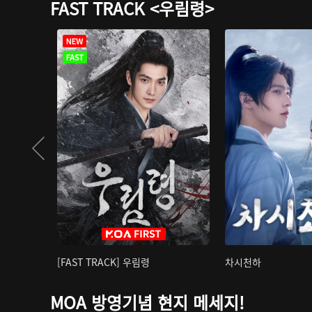
FAST TRACK <우림령>
[FAST TRACK] 우림령
차시천하
MOA 방영기념 현지 메세지!