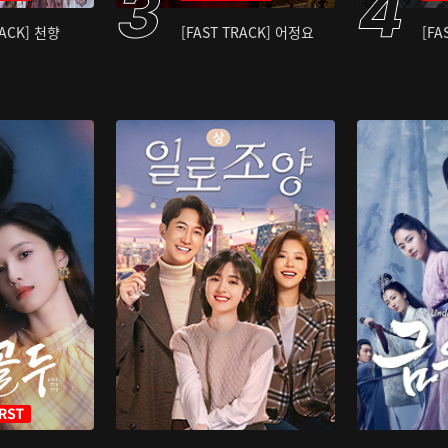
RACK] 천향
[FAST TRACK] 어정요
[FA