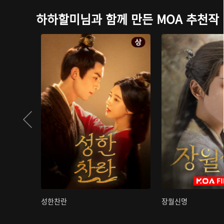
하하할미님과 함께 만든 MOA 추천작
성한찬란
장월신명