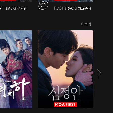
ST TRACK] 우림령
[FAST TRACK] 빙호중생
더보기