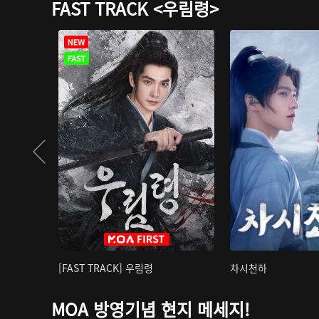
FAST TRACK <우림령>
[FAST TRACK] 우림령
차시천하
MOA 방영기념 현지 메세지!