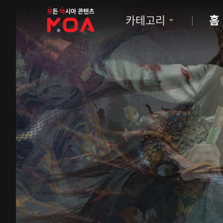
MOA
카테고리
홈