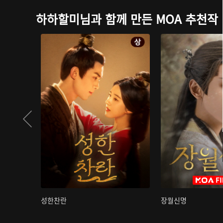
하하할미님과 함께 만든 MOA 추천작
성한찬란
장월신명