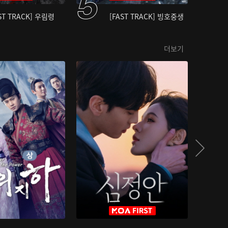
ST TRACK] 우림령
[FAST TRACK] 빙호중생
더보기