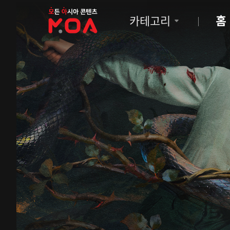
MOA
카테고리
홈