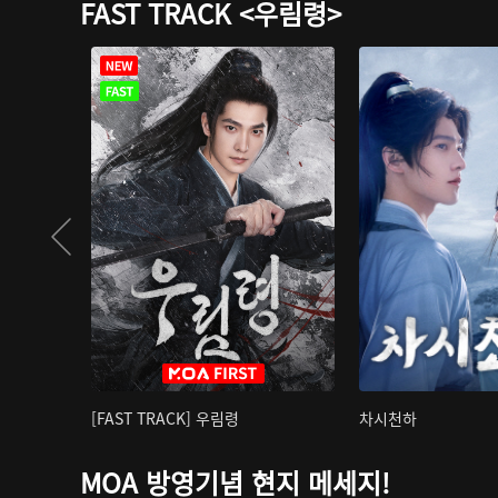
FAST TRACK <우림령>
[FAST TRACK] 우림령
차시천하
MOA 방영기념 현지 메세지!