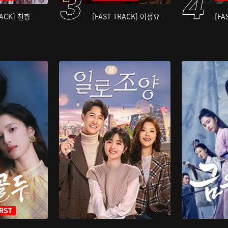
RACK] 천향
[FAST TRACK] 어정요
[FA