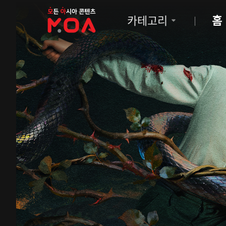
MOA
카테고리
홈