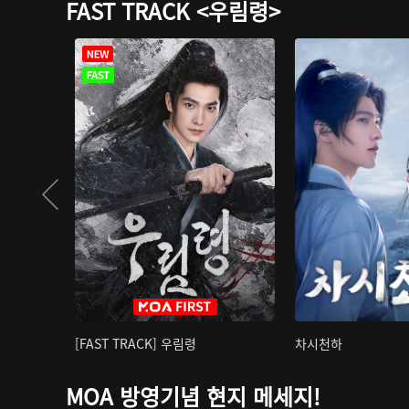
FAST TRACK <우림령>
[FAST TRACK] 우림령
차시천하
MOA 방영기념 현지 메세지!