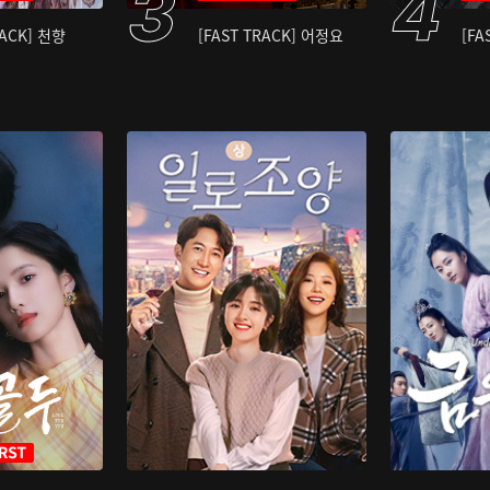
RACK] 천향
[FAST TRACK] 어정요
[FA