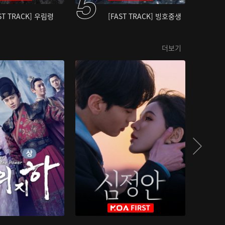
ST TRACK] 우림령
[FAST TRACK] 빙호중생
더보기