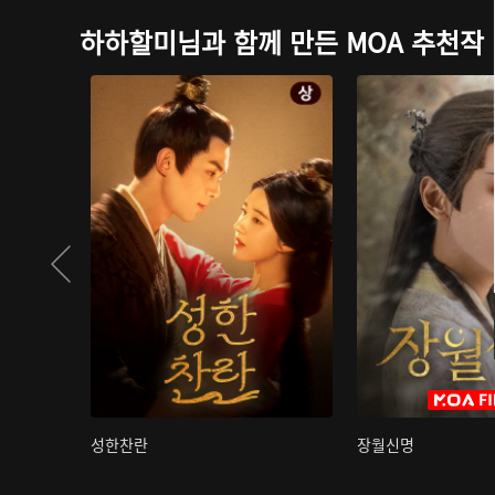
하하할미님과 함께 만든 MOA 추천작
성한찬란
장월신명