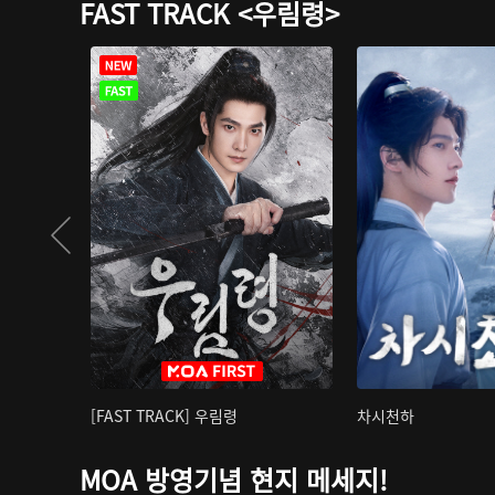
FAST TRACK <우림령>
[FAST TRACK] 우림령
차시천하
MOA 방영기념 현지 메세지!