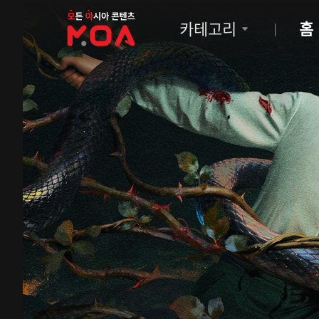
MOA
카테고리
홈