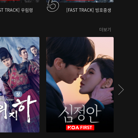
ST TRACK] 우림령
[FAST TRACK] 빙호중생
더보기