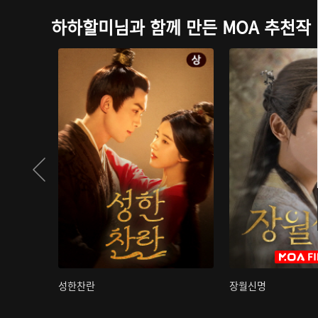
하하할미님과 함께 만든 MOA 추천작
성한찬란
장월신명