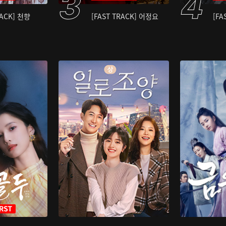
RACK] 천향
[FAST TRACK] 어정요
[FA