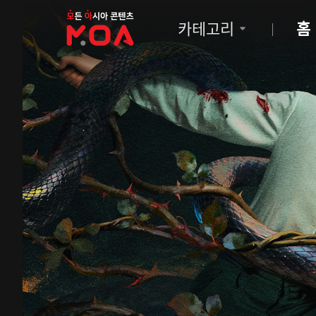
MOA
카테고리
홈