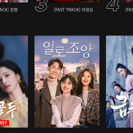
RACK] 천향
[FAST TRACK] 어정요
[FA