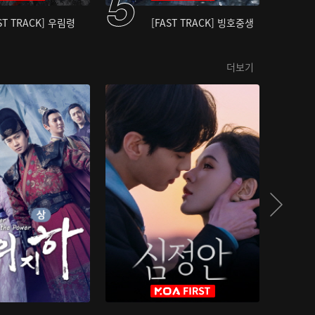
ST TRACK] 우림령
[FAST TRACK] 빙호중생
더보기