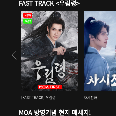
FAST TRACK <우림령>
[FAST TRACK] 우림령
차시천하
MOA 방영기념 현지 메세지!