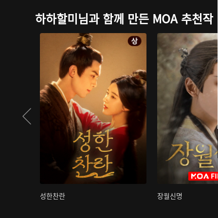
하하할미님과 함께 만든 MOA 추천작
성한찬란
장월신명