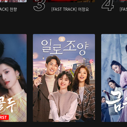
RACK] 천향
[FAST TRACK] 어정요
[FA