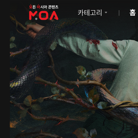
MOA
카테고리
홈