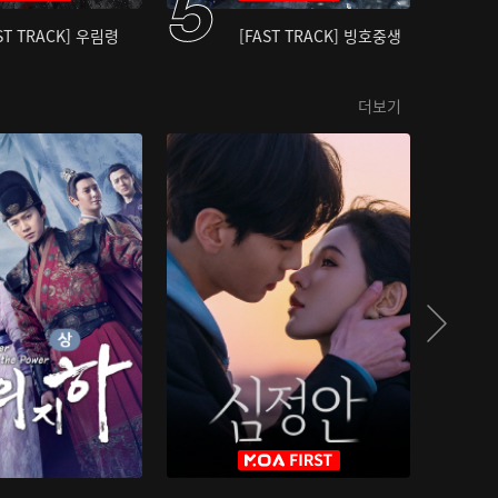
ST TRACK] 우림령
[FAST TRACK] 빙호중생
더보기