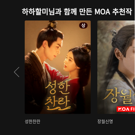
하하할미님과 함께 만든 MOA 추천작
성한찬란
장월신명