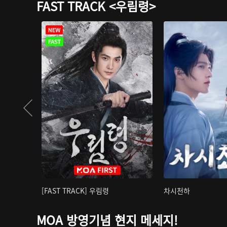
FAST TRACK <우림령>
[FAST TRACK] 우림령
차시천하
MOA 방영기념 현지 메세지!