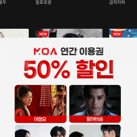
구골두
일로조양
금의지하
장중인
아재저리등니 :