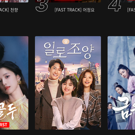
RACK] 천향
[FAST TRACK] 어정요
[FA