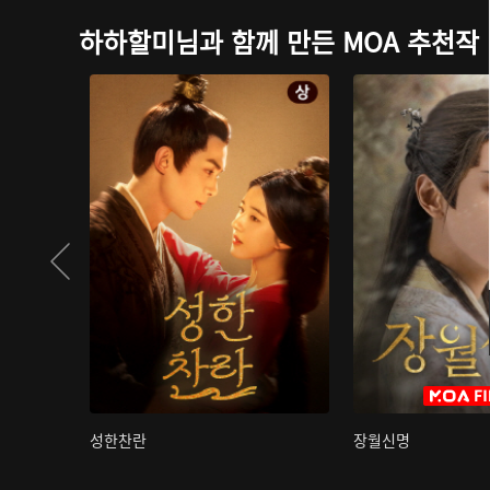
하하할미님과 함께 만든 MOA 추천작
성한찬란
장월신명