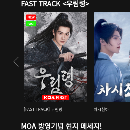
FAST TRACK <우림령>
[FAST TRACK] 우림령
차시천하
MOA 방영기념 현지 메세지!