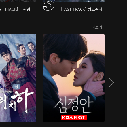
ST TRACK] 우림령
[FAST TRACK] 빙호중생
더보기