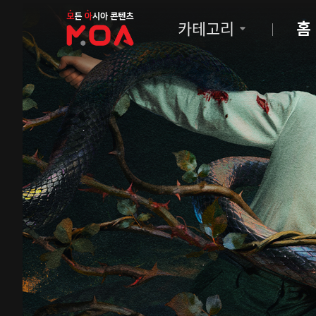
MOA
카테고리
홈