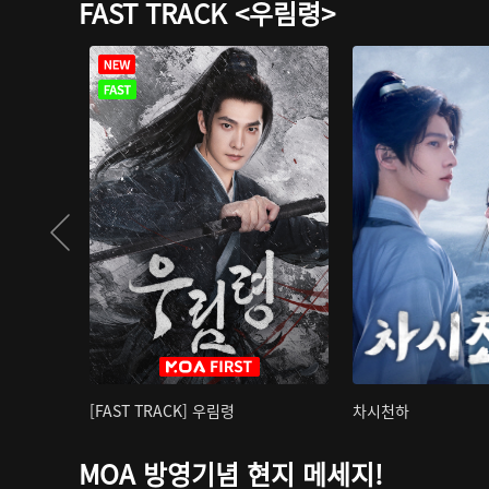
FAST TRACK <우림령>
[FAST TRACK] 우림령
차시천하
MOA 방영기념 현지 메세지!