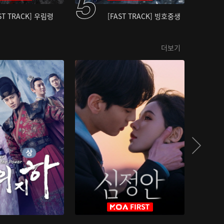
ST TRACK] 우림령
[FAST TRACK] 빙호중생
더보기