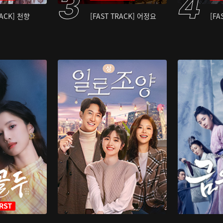
RACK] 천향
[FAST TRACK] 어정요
[FA