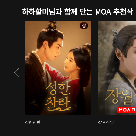
하하할미님과 함께 만든 MOA 추천작
성한찬란
장월신명