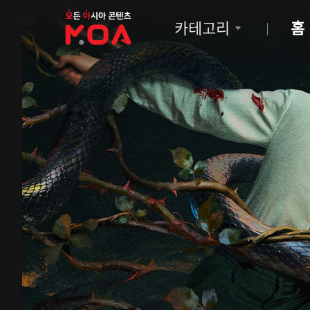
MOA
카테고리
홈