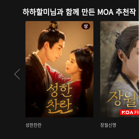
하하할미님과 함께 만든 MOA 추천작
성한찬란
장월신명