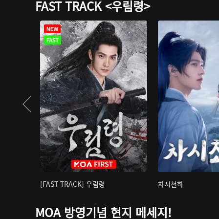
FAST TRACK <우림령>
[FAST TRACK] 우림령
차시천하
MOA 방영기념 현지 메세지!