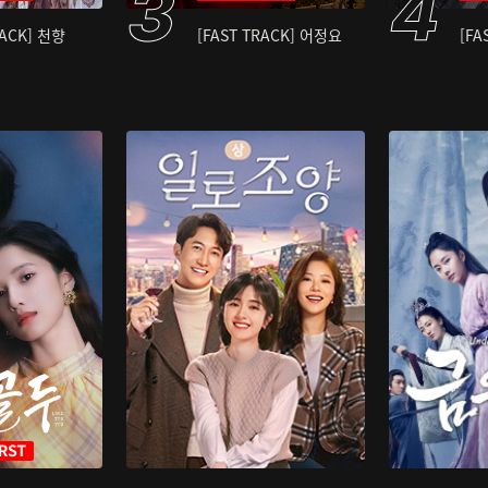
RACK] 천향
[FAST TRACK] 어정요
[FA