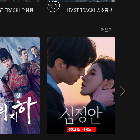
ST TRACK] 우림령
[FAST TRACK] 빙호중생
더보기