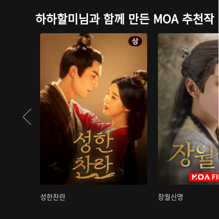
하하할미님과 함께 만든 MOA 추천작
성한찬란
장월신명