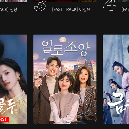
RACK] 천향
[FAST TRACK] 어정요
[FA