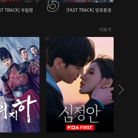
ST TRACK] 우림령
[FAST TRACK] 빙호중생
더보기