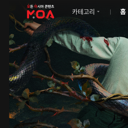
MOA
카테고리
홈