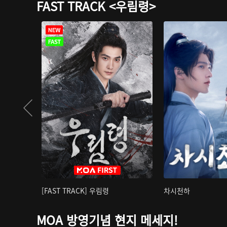
FAST TRACK <우림령>
[FAST TRACK] 우림령
차시천하
MOA 방영기념 현지 메세지!