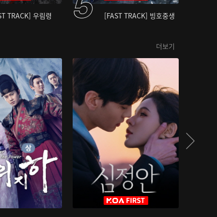
ST TRACK] 우림령
[FAST TRACK] 빙호중생
더보기