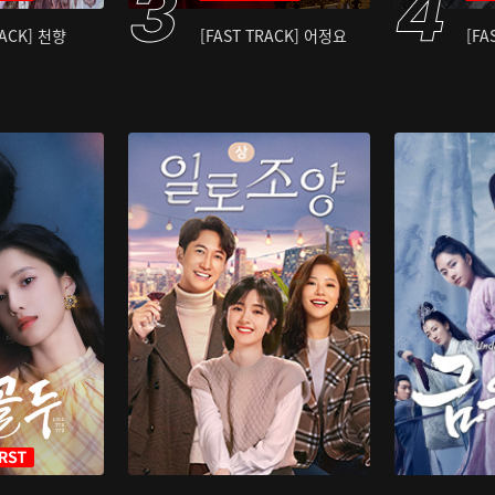
RACK] 천향
[FAST TRACK] 어정요
[FA