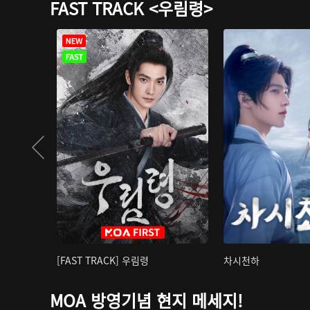
FAST TRACK <우림령>
[FAST TRACK] 우림령
차시천하
MOA 방영기념 현지 메세지!