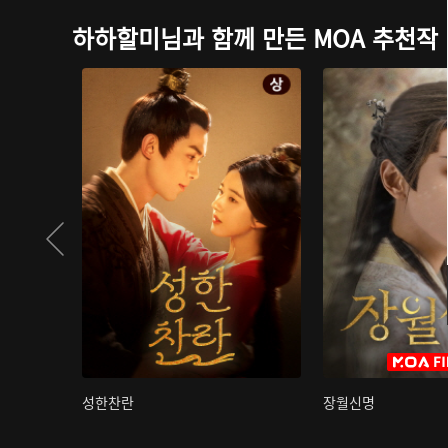
하하할미님과 함께 만든 MOA 추천작
성한찬란
장월신명