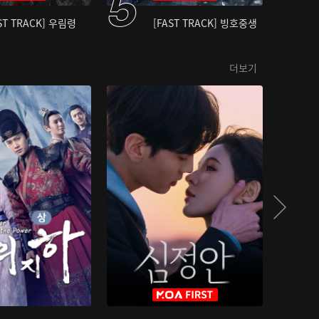
ST TRACK] 우림령
[FAST TRACK] 빙호중생
더보기