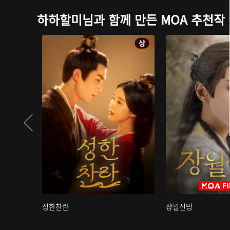
하하할미님과 함께 만든 MOA 추천작
성한찬란
장월신명