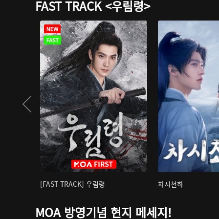
FAST TRACK <우림령>
[FAST TRACK] 우림령
차시천하
MOA 방영기념 현지 메세지!