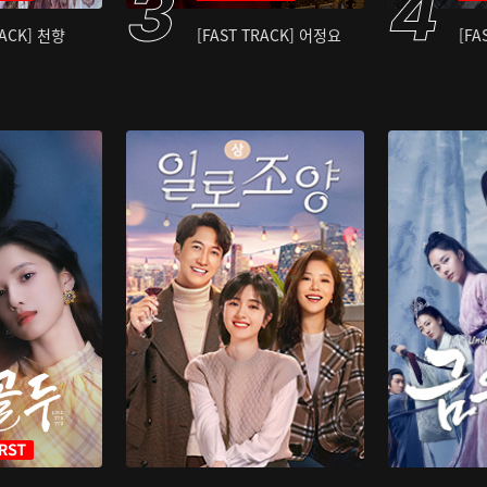
RACK] 천향
[FAST TRACK] 어정요
[FA