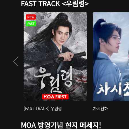
FAST TRACK <우림령>
[FAST TRACK] 우림령
차시천하
MOA 방영기념 현지 메세지!