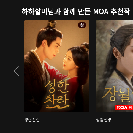
하하할미님과 함께 만든 MOA 추천작
성한찬란
장월신명