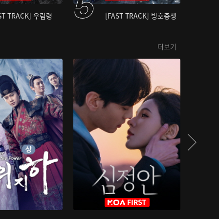
ST TRACK] 우림령
[FAST TRACK] 빙호중생
더보기