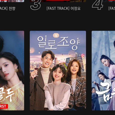
RACK] 천향
[FAST TRACK] 어정요
[FA