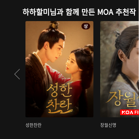
하하할미님과 함께 만든 MOA 추천작
성한찬란
장월신명