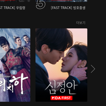
ST TRACK] 우림령
[FAST TRACK] 빙호중생
더보기