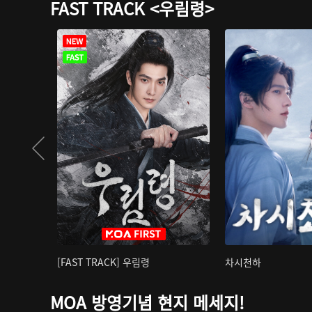
FAST TRACK <우림령>
[FAST TRACK] 우림령
차시천하
MOA 방영기념 현지 메세지!