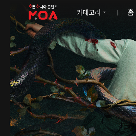
MOA
카테고리
홈