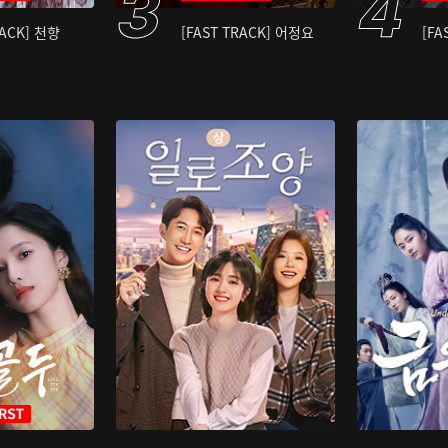
RACK] 천향
[FAST TRACK] 어정요
[FA