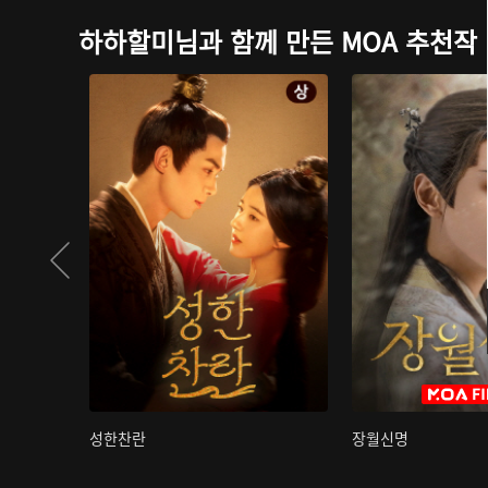
하하할미님과 함께 만든 MOA 추천작
성한찬란
장월신명