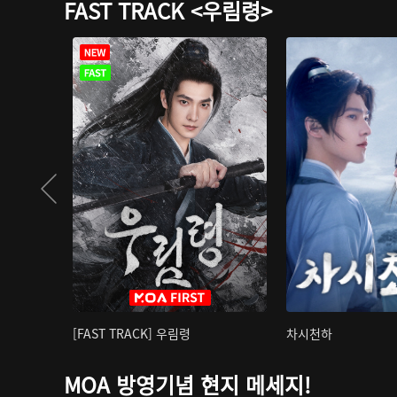
FAST TRACK <우림령>
[FAST TRACK] 우림령
차시천하
MOA 방영기념 현지 메세지!