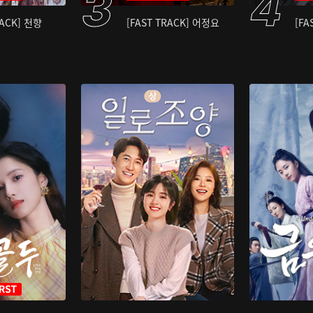
RACK] 천향
[FAST TRACK] 어정요
[FA