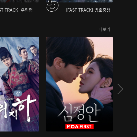
ST TRACK] 우림령
[FAST TRACK] 빙호중생
더보기