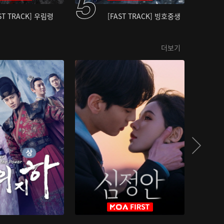
ST TRACK] 우림령
[FAST TRACK] 빙호중생
더보기