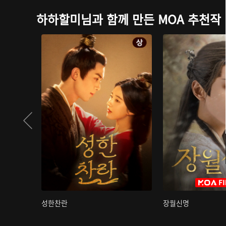
하하할미님과 함께 만든 MOA 추천작
성한찬란
장월신명