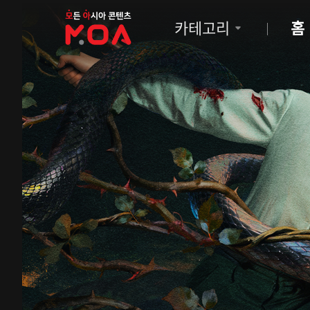
MOA
카테고리
홈