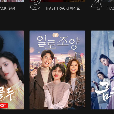
RACK] 천향
[FAST TRACK] 어정요
[FA