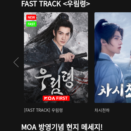
FAST TRACK <우림령>
[FAST TRACK] 우림령
차시천하
MOA 방영기념 현지 메세지!