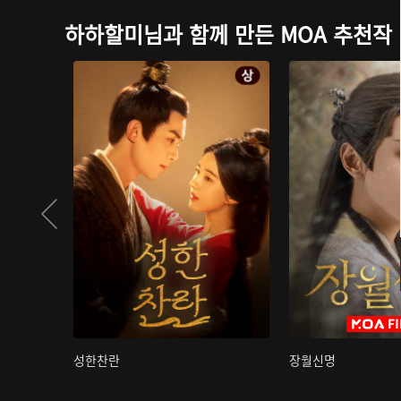
하하할미님과 함께 만든 MOA 추천작
성한찬란
장월신명