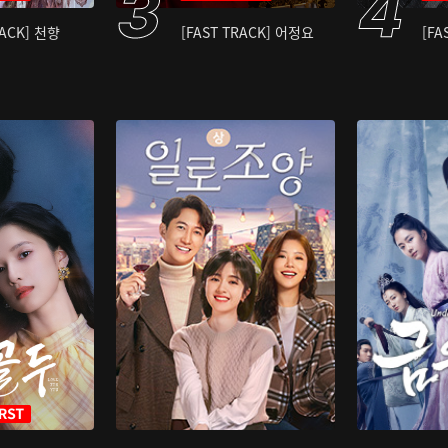
RACK] 천향
[FAST TRACK] 어정요
[FA