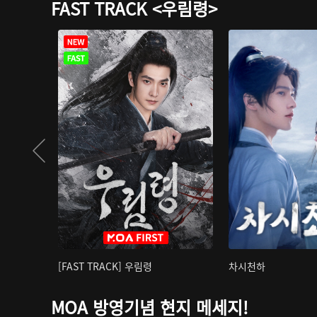
FAST TRACK <우림령>
[FAST TRACK] 우림령
차시천하
MOA 방영기념 현지 메세지!