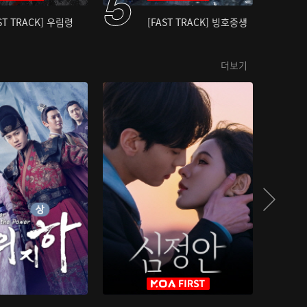
ST TRACK] 우림령
[FAST TRACK] 빙호중생
더보기