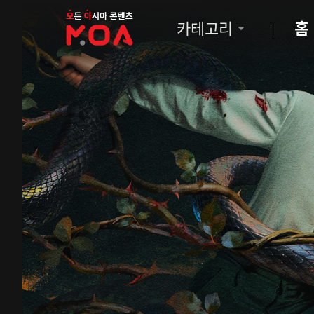
MOA
카테고리
홈