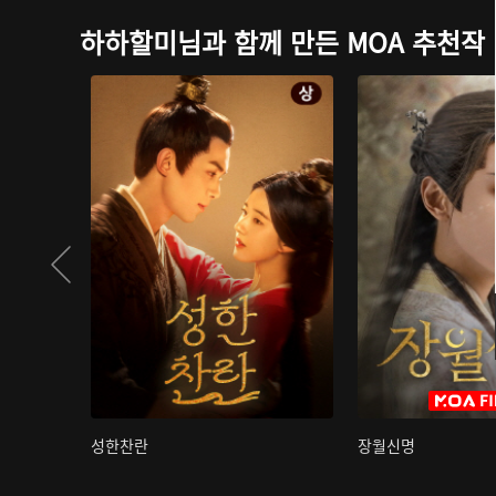
하하할미님과 함께 만든 MOA 추천작
성한찬란
장월신명