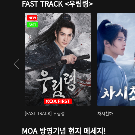
FAST TRACK <우림령>
[FAST TRACK] 우림령
차시천하
MOA 방영기념 현지 메세지!