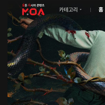
MOA
카테고리
홈