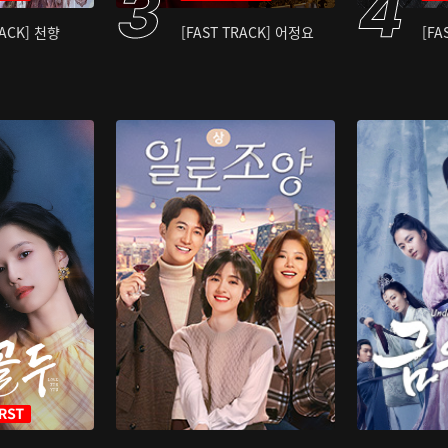
RACK] 천향
[FAST TRACK] 어정요
[FA