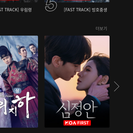
ST TRACK] 우림령
[FAST TRACK] 빙호중생
더보기