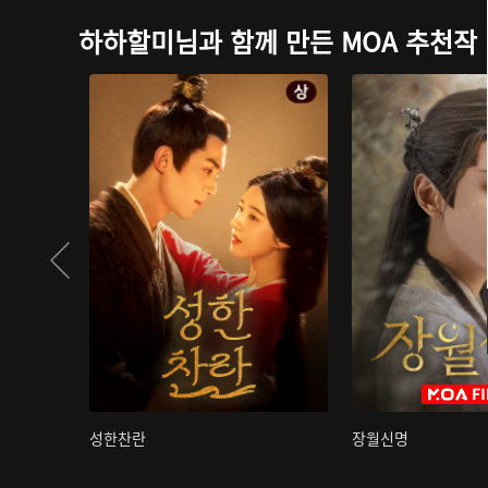
하하할미님과 함께 만든 MOA 추천작
성한찬란
장월신명