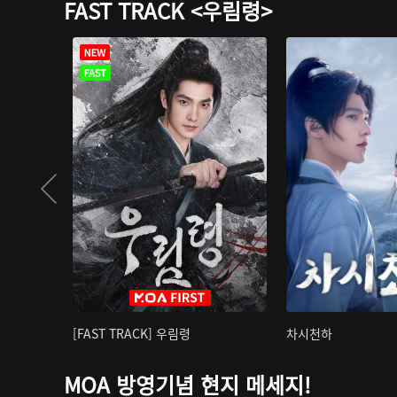
FAST TRACK <우림령>
[FAST TRACK] 우림령
차시천하
MOA 방영기념 현지 메세지!