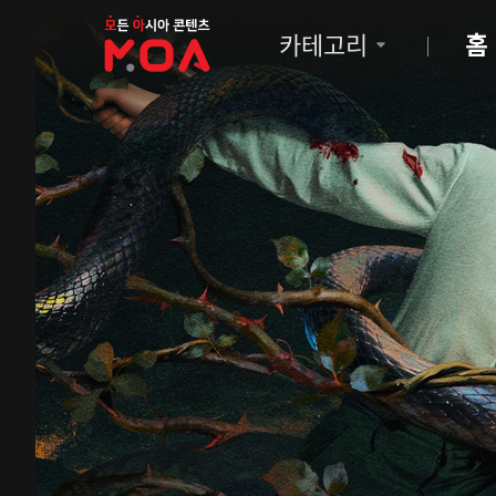
MOA
카테고리
홈