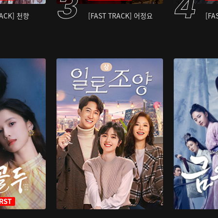
RACK] 천향
[FAST TRACK] 어정요
[FA