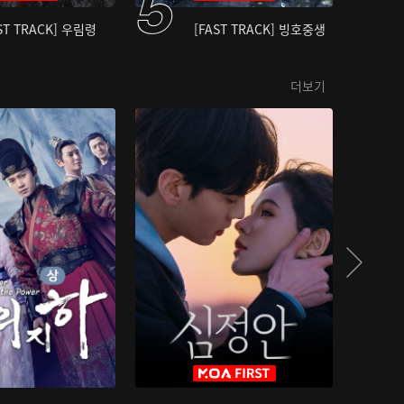
ST TRACK] 우림령
[FAST TRACK] 빙호중생
더보기