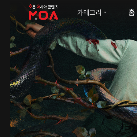
MOA
카테고리
홈