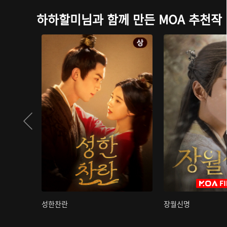
하하할미님과 함께 만든 MOA 추천작
성한찬란
장월신명