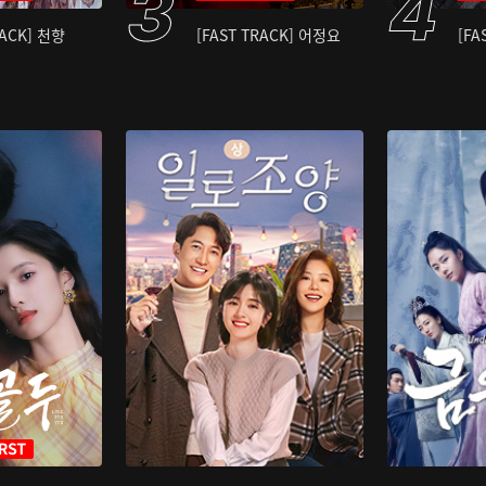
RACK] 천향
[FAST TRACK] 어정요
[FA