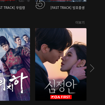
ST TRACK] 우림령
[FAST TRACK] 빙호중생
더보기