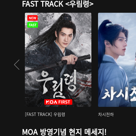
FAST TRACK <우림령>
[FAST TRACK] 우림령
차시천하
MOA 방영기념 현지 메세지!