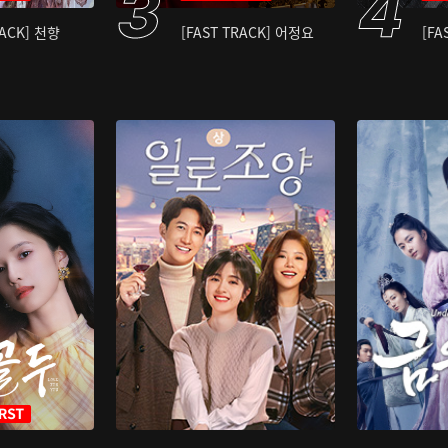
RACK] 천향
[FAST TRACK] 어정요
[FA