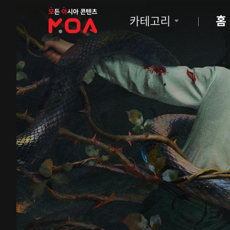
MOA
카테고리
홈