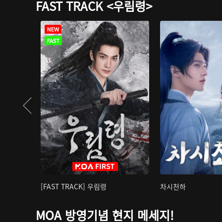
FAST TRACK <우림령>
[FAST TRACK] 우림령
차시천하
MOA 방영기념 현지 메세지!