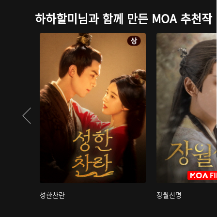
하하할미님과 함께 만든 MOA 추천작
성한찬란
장월신명