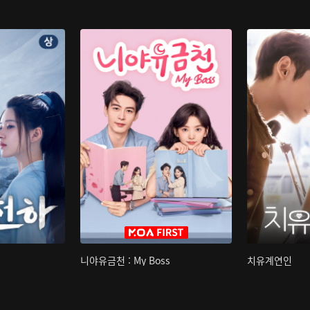
니야유금천 : My Boss
치유계연인