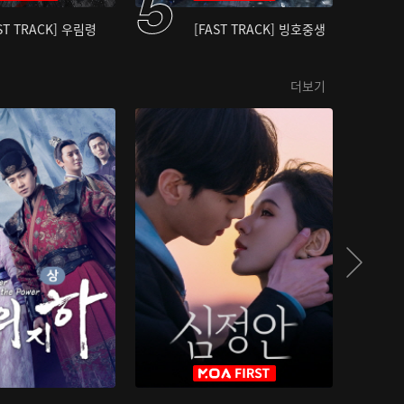
ST TRACK] 우림령
[FAST TRACK] 빙호중생
더보기