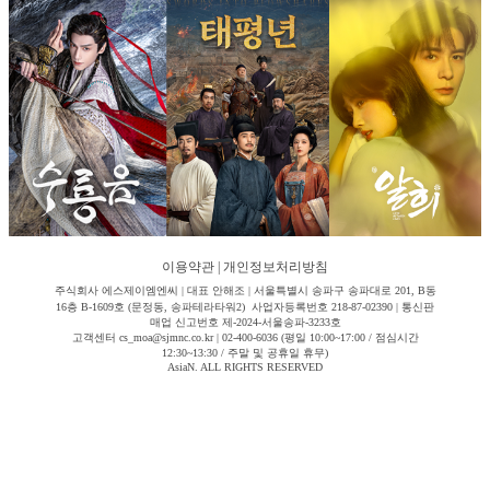
이용약관
|
개인정보처리방침
주식회사 에스제이엠엔씨 | 대표 안해조 | 서울특별시 송파구 송파대로 201, B동
16층 B-1609호 (문정동, 송파테라타워2) 사업자등록번호 218-87-02390 | 통신판
매업 신고번호 제-2024-서울송파-3233호
고객센터 cs_moa@sjmnc.co.kr | 02-400-6036 (평일 10:00~17:00 / 점심시간
12:30~13:30 / 주말 및 공휴일 휴무)
AsiaN. ALL RIGHTS RESERVED