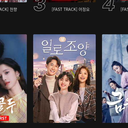
RACK] 천향
[FAST TRACK] 어정요
[FA