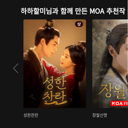
하하할미님과 함께 만든 MOA 추천작
성한찬란
장월신명