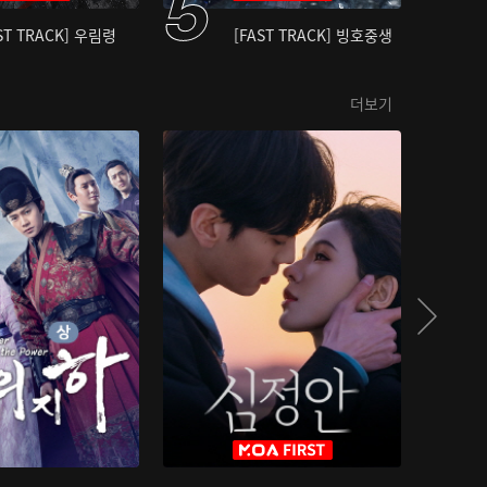
ST TRACK] 우림령
[FAST TRACK] 빙호중생
더보기