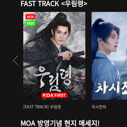
FAST TRACK <우림령>
[FAST TRACK] 우림령
차시천하
MOA 방영기념 현지 메세지!