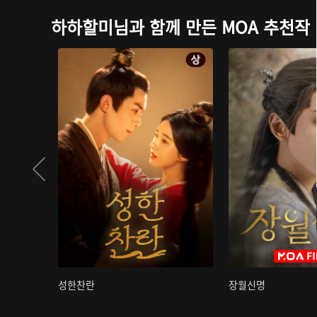
하하할미님과 함께 만든 MOA 추천작
성한찬란
장월신명