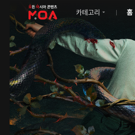
MOA
카테고리
홈