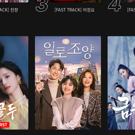
RACK] 천향
[FAST TRACK] 어정요
[FA