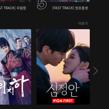
ST TRACK] 우림령
[FAST TRACK] 빙호중생
더보기