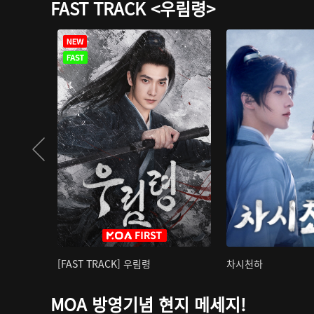
FAST TRACK <우림령>
[FAST TRACK] 우림령
차시천하
MOA 방영기념 현지 메세지!