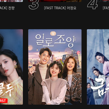
RACK] 천향
[FAST TRACK] 어정요
[FA