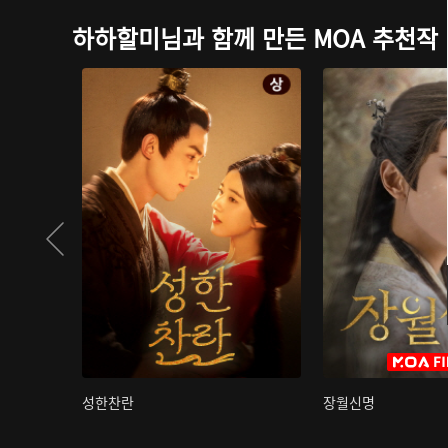
하하할미님과 함께 만든 MOA 추천작
성한찬란
장월신명