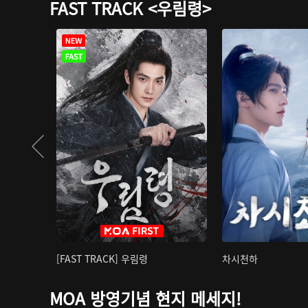
FAST TRACK <우림령>
[FAST TRACK] 우림령
차시천하
MOA 방영기념 현지 메세지!