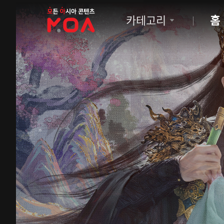
MOA
카테고리
홈