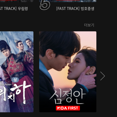
ST TRACK] 우림령
[FAST TRACK] 빙호중생
더보기