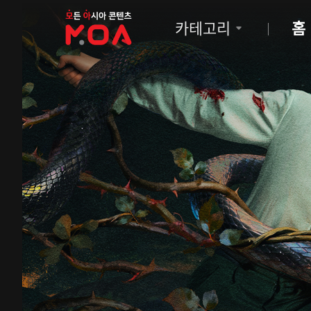
MOA
카테고리
홈