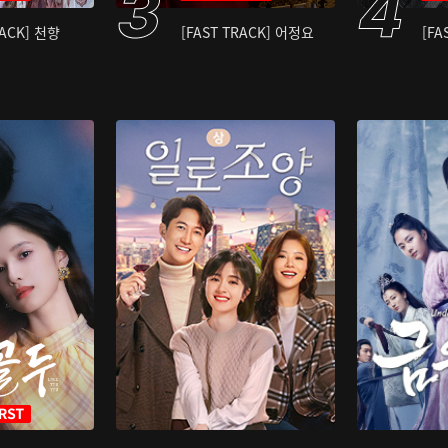
RACK] 천향
[FAST TRACK] 어정요
[FA