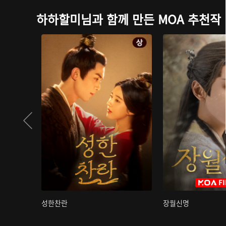
하하할미님과 함께 만든 MOA 추천작
성한찬란
장월신명