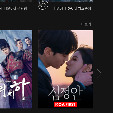
ST TRACK] 우림령
[FAST TRACK] 빙호중생
더보기