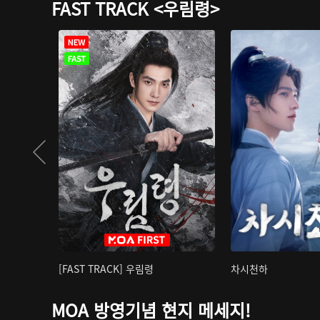
FAST TRACK <우림령>
[FAST TRACK] 우림령
차시천하
MOA 방영기념 현지 메세지!