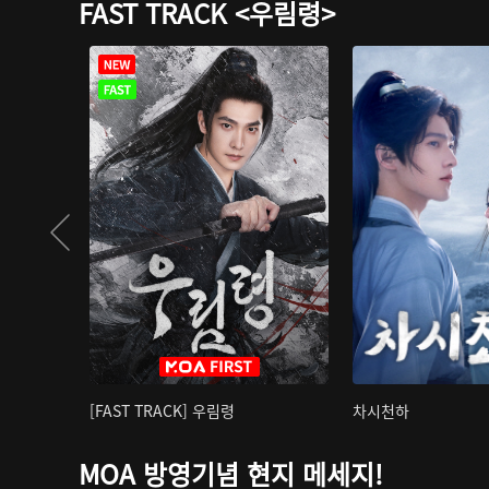
FAST TRACK <우림령>
[FAST TRACK] 우림령
차시천하
MOA 방영기념 현지 메세지!