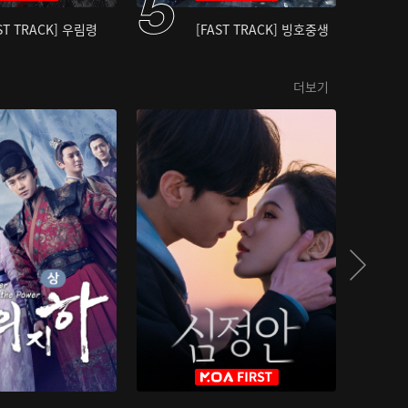
ST TRACK] 우림령
[FAST TRACK] 빙호중생
더보기