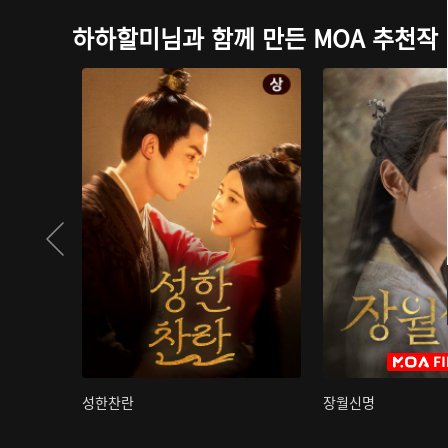
하하할미님과 함께 만든 MOA 추천작
성한찬란
장월신명