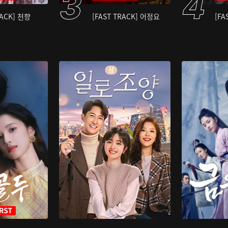
RACK] 천향
[FAST TRACK] 어정요
[FA