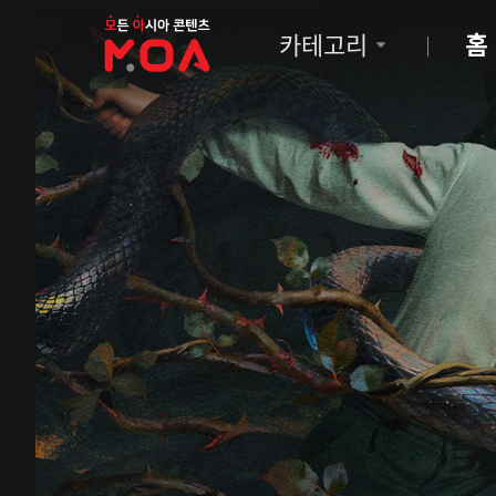
MOA
카테고리
홈