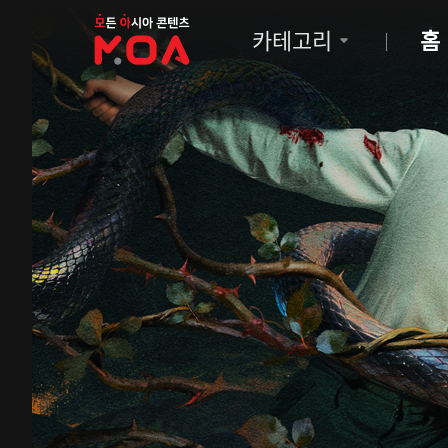
MOA
카테고리
홈