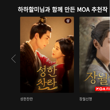
하하할미님과 함께 만든 MOA 추천작
성한찬란
장월신명