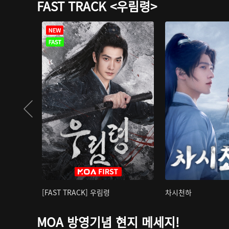
FAST TRACK <우림령>
[FAST TRACK] 우림령
차시천하
MOA 방영기념 현지 메세지!