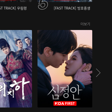
ST TRACK] 우림령
[FAST TRACK] 빙호중생
더보기