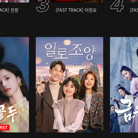
RACK] 천향
[FAST TRACK] 어정요
[FA