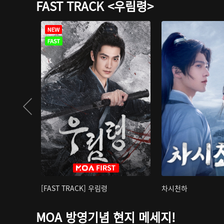
FAST TRACK <우림령>
[FAST TRACK] 우림령
차시천하
MOA 방영기념 현지 메세지!