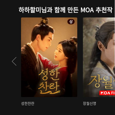
하하할미님과 함께 만든 MOA 추천작
성한찬란
장월신명