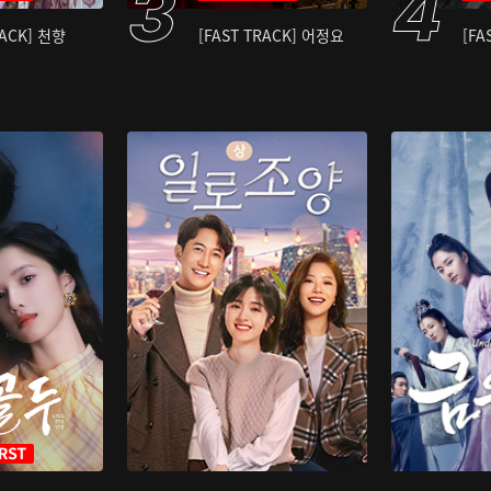
RACK] 천향
[FAST TRACK] 어정요
[FA