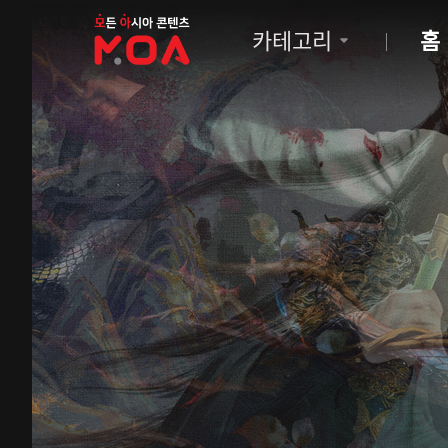
MOA
카테고리
홈