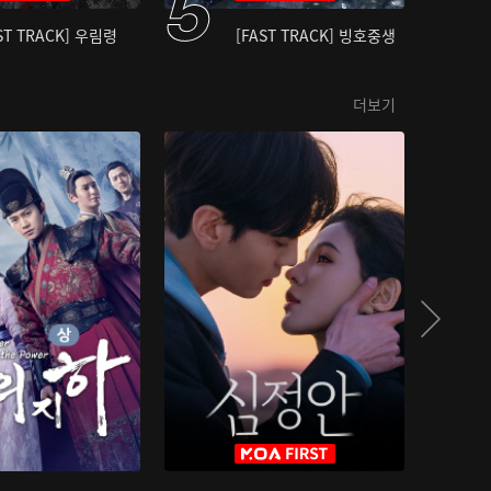
ST TRACK] 우림령
[FAST TRACK] 빙호중생
더보기