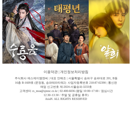
이용약관
|
개인정보처리방침
주식회사 에스제이엠엔씨 | 대표 안해조 | 서울특별시 송파구 송파대로 201, B동
16층 B-1609호 (문정동, 송파테라타워2) 사업자등록번호 218-87-02390 | 통신판
매업 신고번호 제-2024-서울송파-3233호
고객센터 cs_moa@sjmnc.co.kr | 02-400-6036 (평일 10:00~17:00 / 점심시간
12:30~13:30 / 주말 및 공휴일 휴무)
AsiaN. ALL RIGHTS RESERVED