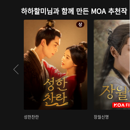
하하할미님과 함께 만든 MOA 추천작
성한찬란
장월신명