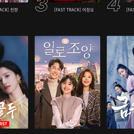
RACK] 천향
[FAST TRACK] 어정요
[FA