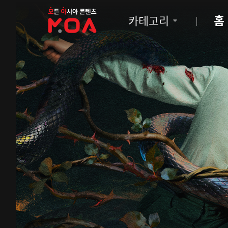
MOA
카테고리
홈