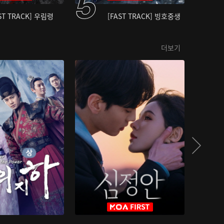
ST TRACK] 우림령
[FAST TRACK] 빙호중생
더보기