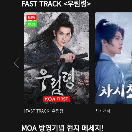
FAST TRACK <우림령>
[FAST TRACK] 우림령
차시천하
MOA 방영기념 현지 메세지!