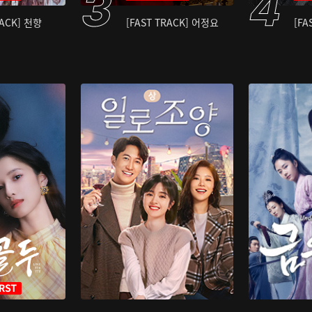
RACK] 천향
[FAST TRACK] 어정요
[FA