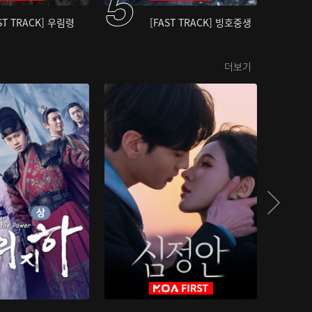
ST TRACK] 우림령
[FAST TRACK] 빙호중생
더보기