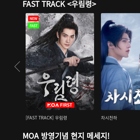
FAST TRACK <우림령>
[FAST TRACK] 우림령
차시천하
MOA 방영기념 현지 메세지!