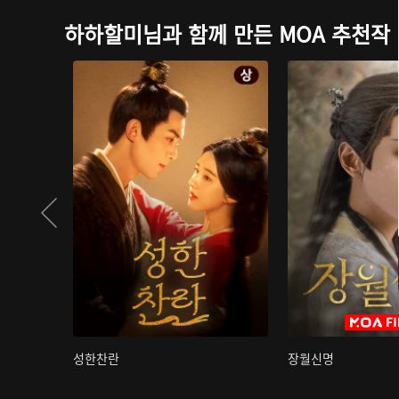
하하할미님과 함께 만든 MOA 추천작
성한찬란
장월신명