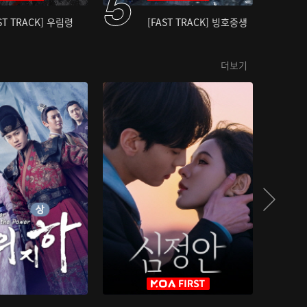
ST TRACK] 우림령
[FAST TRACK] 빙호중생
더보기