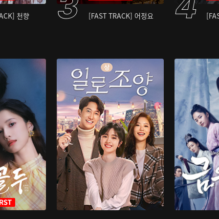
RACK] 천향
[FAST TRACK] 어정요
[FA