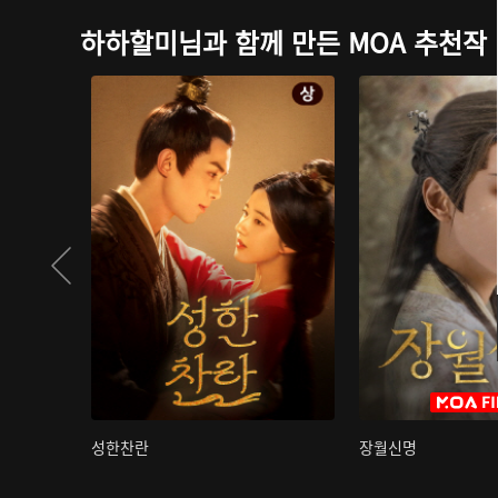
하하할미님과 함께 만든 MOA 추천작
성한찬란
장월신명