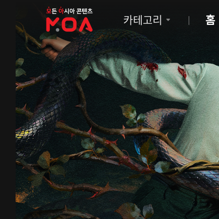
MOA
카테고리
홈