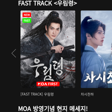
FAST TRACK <우림령>
[FAST TRACK] 우림령
차시천하
MOA 방영기념 현지 메세지!