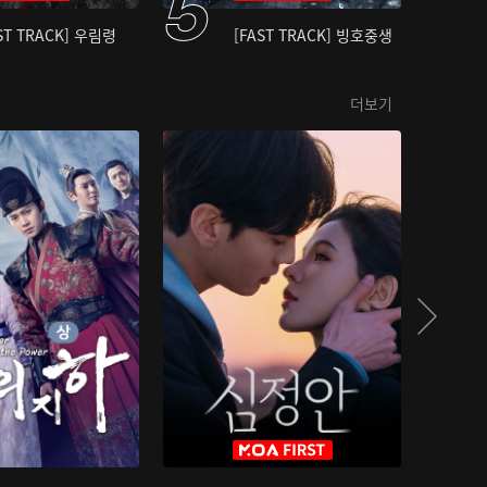
ST TRACK] 우림령
[FAST TRACK] 빙호중생
더보기