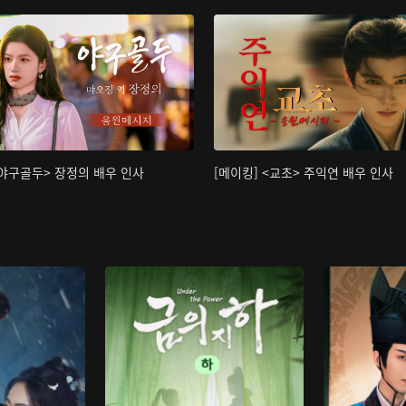
<야구골두> 장정의 배우 인사
[메이킹] <교초> 주익연 배우 인사