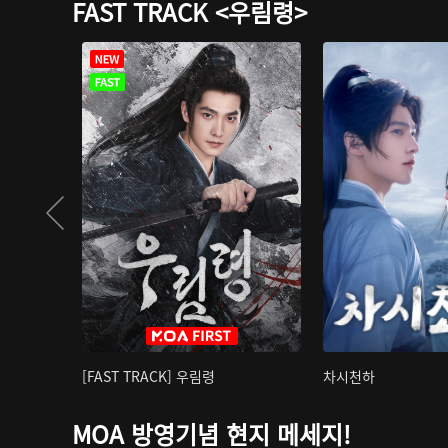
FAST TRACK <우림령>
[FAST TRACK] 우림령
차시천하
MOA 방영기념 현지 메세지!