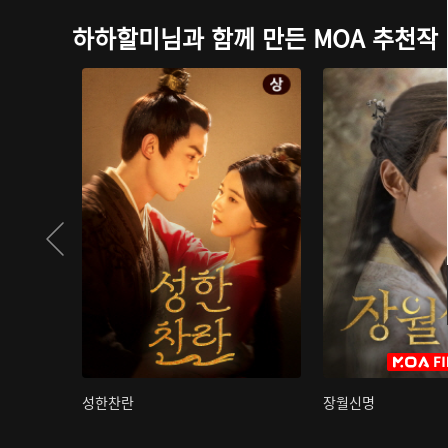
하하할미님과 함께 만든 MOA 추천작
성한찬란
장월신명