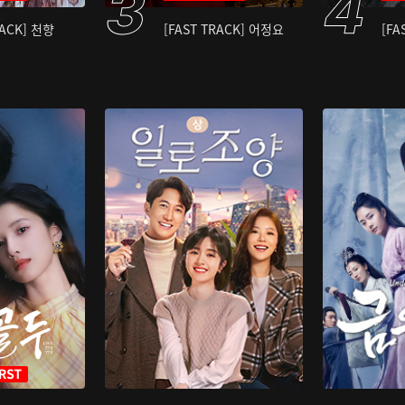
RACK] 천향
[FAST TRACK] 어정요
[FA