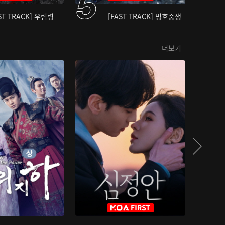
ST TRACK] 우림령
[FAST TRACK] 빙호중생
더보기