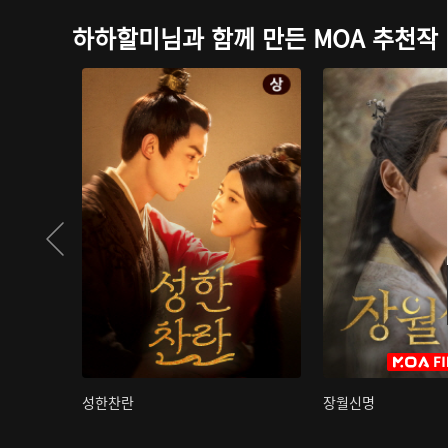
하하할미님과 함께 만든 MOA 추천작
성한찬란
장월신명