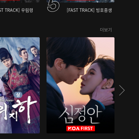
ST TRACK] 우림령
[FAST TRACK] 빙호중생
더보기