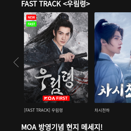
FAST TRACK <우림령>
[FAST TRACK] 우림령
차시천하
MOA 방영기념 현지 메세지!