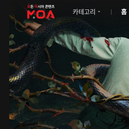
MOA
카테고리
홈