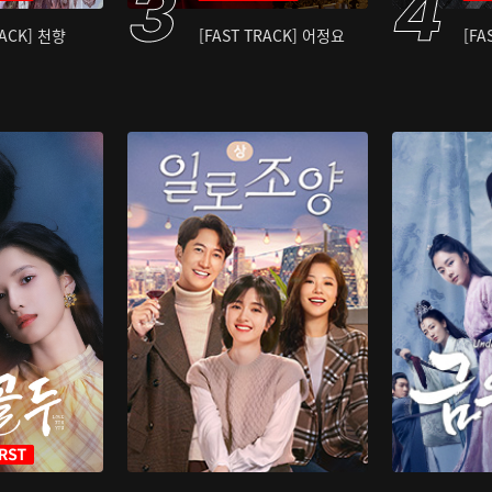
RACK] 천향
[FAST TRACK] 어정요
[FA