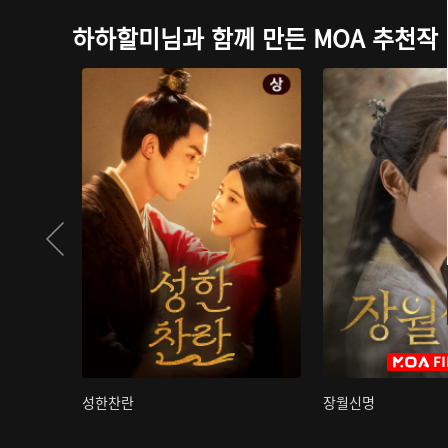
하하할미님과 함께 만든 MOA 추천작
성한찬란
장월신명