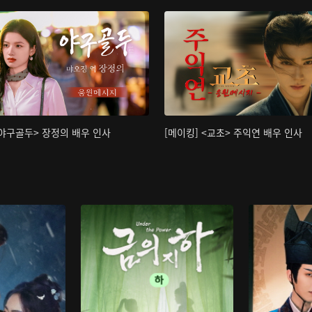
<야구골두> 장정의 배우 인사
[메이킹] <교초> 주익연 배우 인사