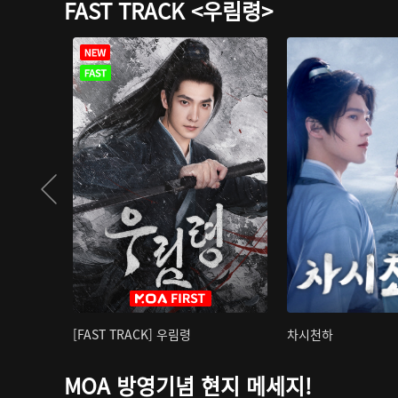
FAST TRACK <우림령>
[FAST TRACK] 우림령
차시천하
MOA 방영기념 현지 메세지!