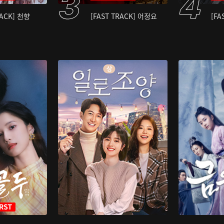
RACK] 천향
[FAST TRACK] 어정요
[FA