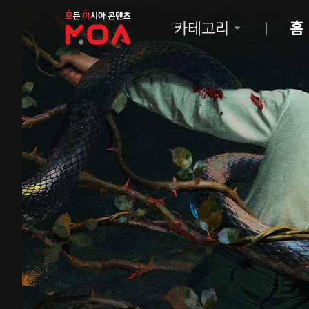
MOA
카테고리
홈