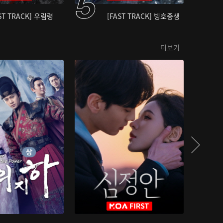
ST TRACK] 우림령
[FAST TRACK] 빙호중생
더보기