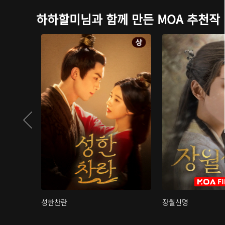
하하할미님과 함께 만든 MOA 추천작
성한찬란
장월신명