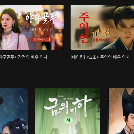
<야구골두> 장정의 배우 인사
[메이킹] <교초> 주익연 배우 인사