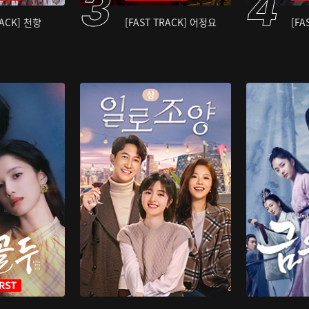
RACK] 천향
[FAST TRACK] 어정요
[FA