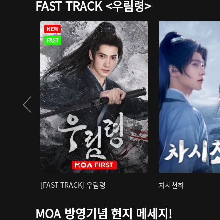
FAST TRACK <우림령>
[FAST TRACK] 우림령
차시천하
MOA 방영기념 현지 메세지!