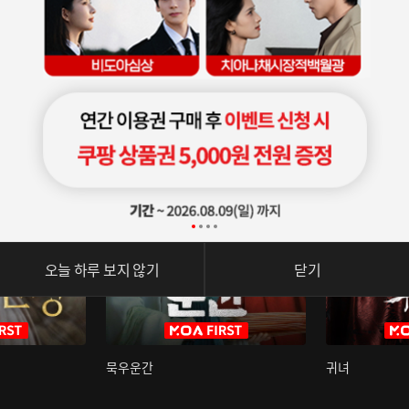
오늘 하루 보지 않기
닫기
묵우운간
귀녀