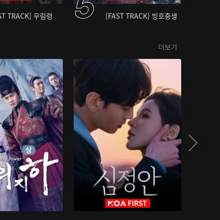
ST TRACK] 우림령
[FAST TRACK] 빙호중생
더보기