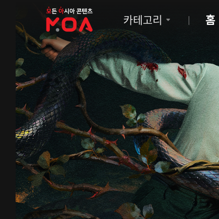
MOA
카테고리
홈