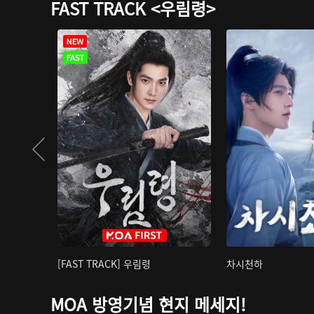
FAST TRACK <우림령>
[FAST TRACK] 우림령
차시천하
MOA 방영기념 현지 메세지!