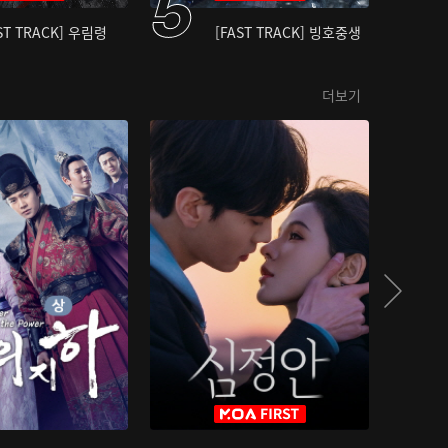
ST TRACK] 우림령
[FAST TRACK] 빙호중생
더보기