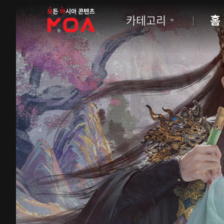
MOA
카테고리
홈