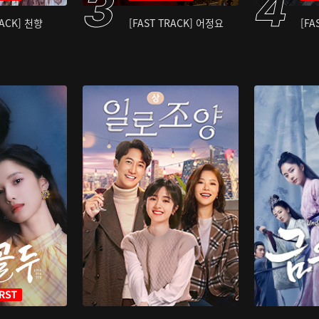
RACK] 천향
[FAST TRACK] 어정요
[FA