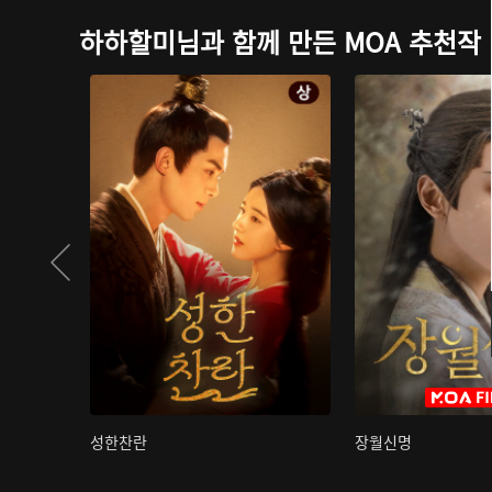
하하할미님과 함께 만든 MOA 추천작
성한찬란
장월신명