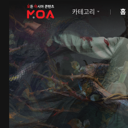
MOA
카테고리
홈