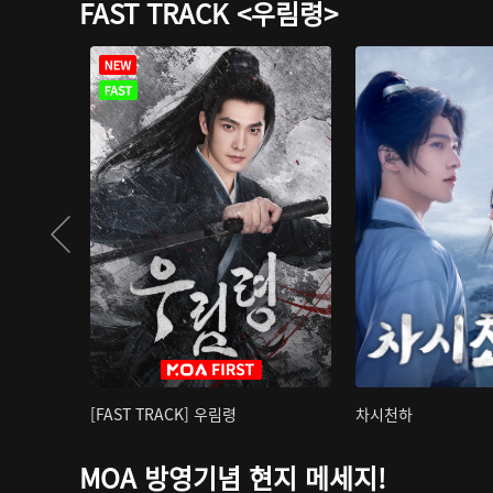
FAST TRACK <우림령>
[FAST TRACK] 우림령
차시천하
MOA 방영기념 현지 메세지!