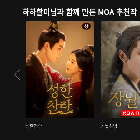
하하할미님과 함께 만든 MOA 추천작
성한찬란
장월신명