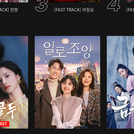
RACK] 천향
[FAST TRACK] 어정요
[FA