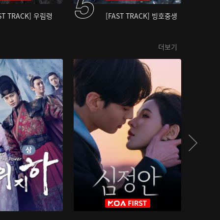
ST TRACK] 우림령
[FAST TRACK] 빙호중생
더보기