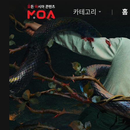
MOA
카테고리
홈