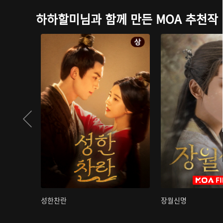
하하할미님과 함께 만든 MOA 추천작
성한찬란
장월신명