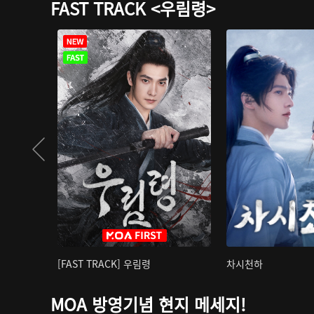
FAST TRACK <우림령>
[FAST TRACK] 우림령
차시천하
MOA 방영기념 현지 메세지!