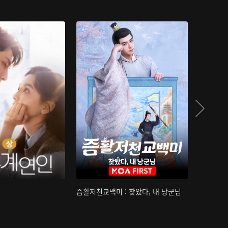
즘활저천교백미 : 찾았다, 내 낭군님
산하침