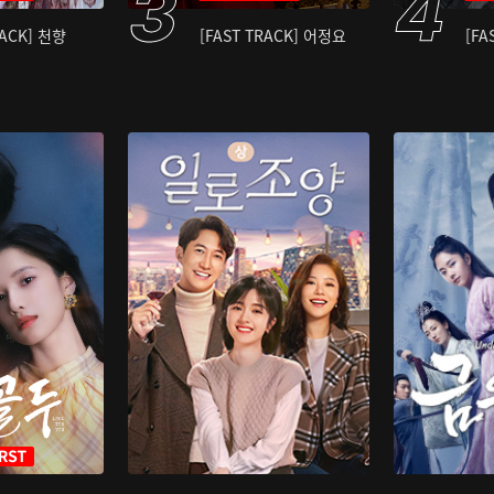
RACK] 천향
[FAST TRACK] 어정요
[FA