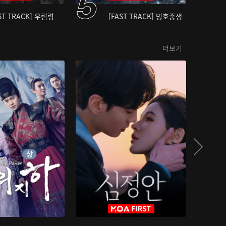
ST TRACK] 우림령
[FAST TRACK] 빙호중생
더보기