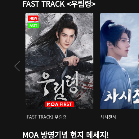
FAST TRACK <우림령>
[FAST TRACK] 우림령
차시천하
MOA 방영기념 현지 메세지!