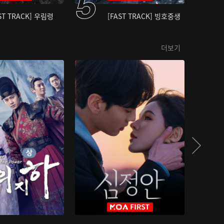
ST TRACK] 우림령
[FAST TRACK] 빙호중생
더보기