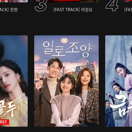
RACK] 천향
[FAST TRACK] 어정요
[FA