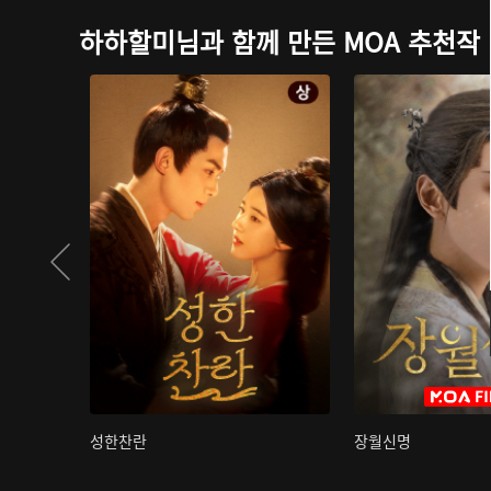
하하할미님과 함께 만든 MOA 추천작
성한찬란
장월신명