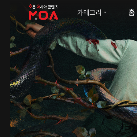
MOA
카테고리
홈