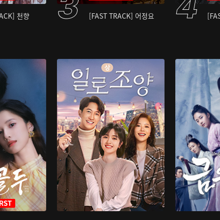
RACK] 천향
[FAST TRACK] 어정요
[FA