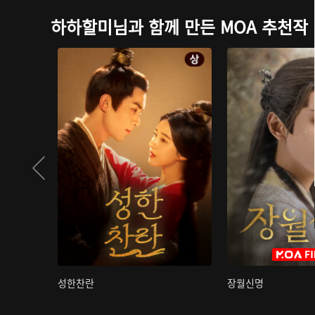
하하할미님과 함께 만든 MOA 추천작
성한찬란
장월신명