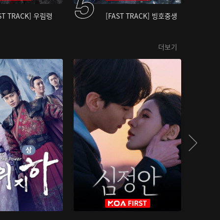
ST TRACK] 우림령
[FAST TRACK] 빙호중생
더보기