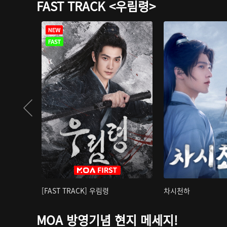
FAST TRACK <우림령>
[FAST TRACK] 우림령
차시천하
MOA 방영기념 현지 메세지!