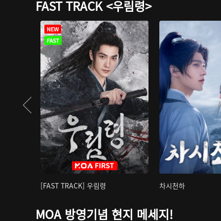
FAST TRACK <우림령>
[FAST TRACK] 우림령
차시천하
MOA 방영기념 현지 메세지!