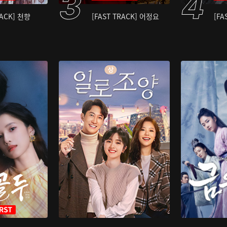
RACK] 천향
[FAST TRACK] 어정요
[FA