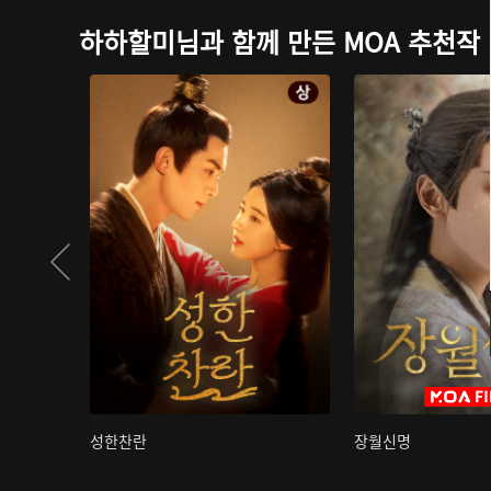
하하할미님과 함께 만든 MOA 추천작
성한찬란
장월신명