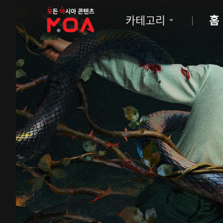
MOA
카테고리
홈