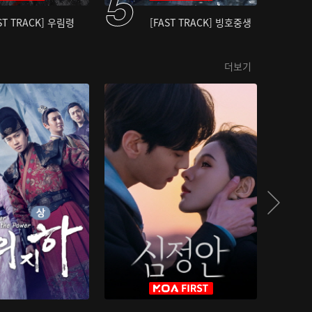
ST TRACK] 우림령
[FAST TRACK] 빙호중생
더보기