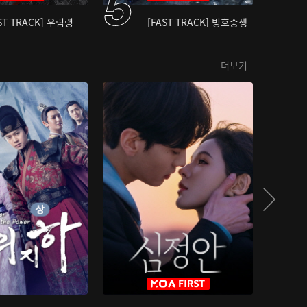
ST TRACK] 우림령
[FAST TRACK] 빙호중생
더보기