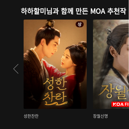
하하할미님과 함께 만든 MOA 추천작
성한찬란
장월신명