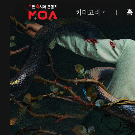
MOA
카테고리
홈