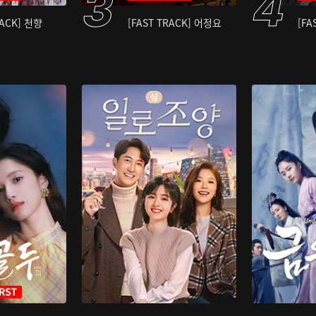
RACK] 천향
[FAST TRACK] 어정요
[FA