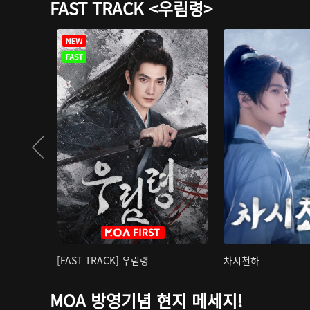
FAST TRACK <우림령>
[FAST TRACK] 우림령
차시천하
MOA 방영기념 현지 메세지!